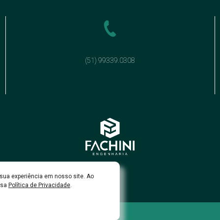
(51) 99339.0308
sua experiência em nosso site. Ao
ssa
Política de Privacidade
.
a de Privacidade