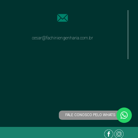
cesar@fachiniengenharia.com.br
FALE CONOSCO PELO WHATS