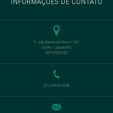
INFORMAÇÕES DE CONTATO
R. João Batista de Melo nº 407
Centro - Lajeado/RS
CEP 95900182
(51) 99339.0308