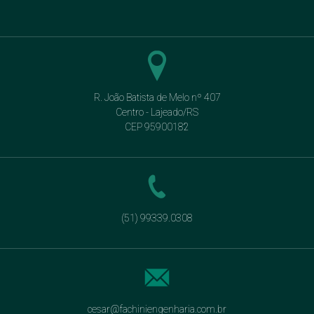
R. João Batista de Melo nº 407
Centro - Lajeado/RS
CEP 95900182
(51) 99339.0308
cesar@fachiniengenharia.com.br