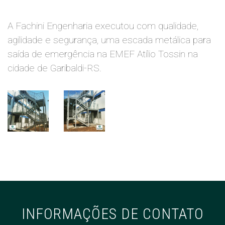
A Fachini Engenharia executou com qualidade,
agilidade e segurança, uma escada metálica para
saída de emergência na EMEF Atílio Tossin na
cidade de Garibaldi-RS.
INFORMAÇÕES DE CONTATO