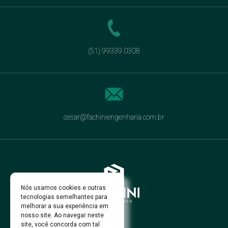
(51) 99339.0308
cesar@fachiniengenharia.com.br
Nós usamos cookies e outras
tecnologias semelhantes para
melhorar a sua experiência em
nosso site. Ao navegar neste
site, você concorda com tal