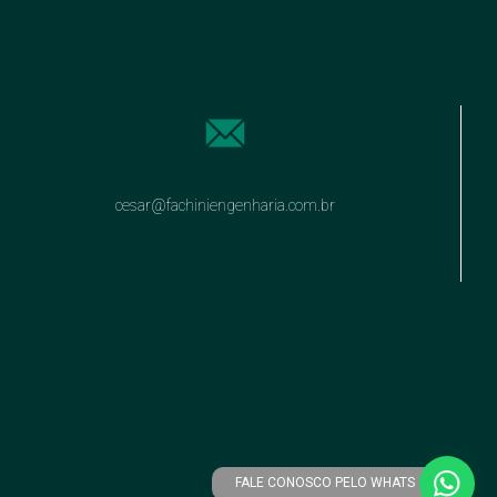
cesar@fachiniengenharia.com.br
FALE CONOSCO PELO WHATS