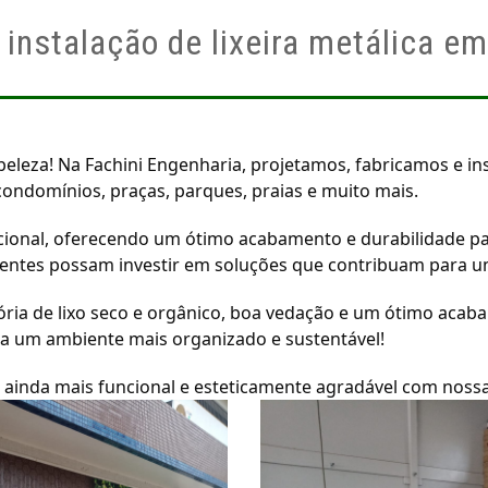
 instalação de lixeira metálica em
leza! Na Fachini Engenharia, projetamos, fabricamos e ins
ondomínios, praças, parques, praias e muito mais.
ional, oferecendo um ótimo acabamento e durabilidade par
ientes possam investir em soluções que contribuam para u
sória de lixo seco e orgânico, boa vedação e um ótimo acaba
a um ambiente mais organizado e sustentável!
 ainda mais funcional e esteticamente agradável com nossas