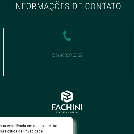
INFORMAÇÕES DE CONTATO
(51) 99339.0308
sua experiência em nosso site. Ao
ssa
Política de Privacidade
.