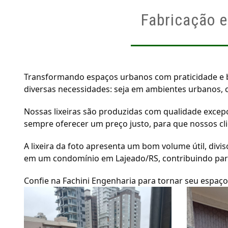
Fabricação e
Transformando espaços urbanos com praticidade e be
diversas necessidades: seja em ambientes urbanos, c
Nossas lixeiras são produzidas com qualidade excepc
sempre oferecer um preço justo, para que nossos cl
A lixeira da foto apresenta um bom volume útil, divi
em um condomínio em Lajeado/RS, contribuindo par
Confie na Fachini Engenharia para tornar seu espaço