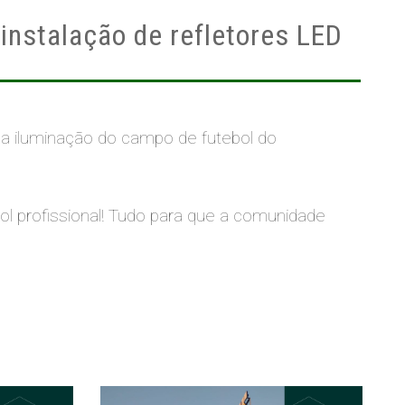
instalação de refletores LED
 a iluminação do campo de futebol do
ol profissional! Tudo para que a comunidade