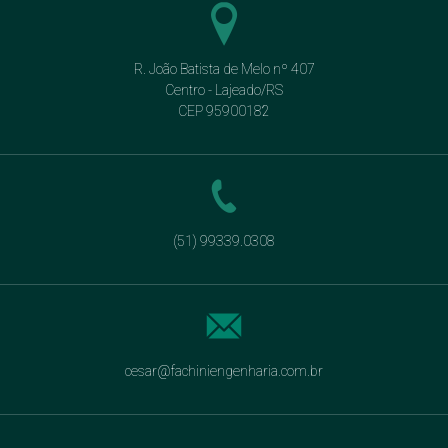
R. João Batista de Melo nº 407
Centro - Lajeado/RS
CEP 95900182
(51) 99339.0308
cesar@fachiniengenharia.com.br