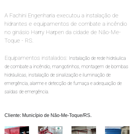
A Fachini Engenharia executou a instalação de
hidrantes e equipamentos de combate a incêndio
no ginásio Harry Harpen da cidade de Não-Me-
Toque - RS.
Equipamentos instalados:
Instalação de rede hidráulica 
de combate a incêndio, mangotinhos, montagem de bombas 
hidráulicas, instalação de sinalização e iluminação de 
emergência, alarme e detecção de fumaça e adequação de 
saídas de emergência.
Cliente: Município de Não-Me-Toque/RS.