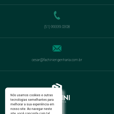
(51) 99339.0308
cesar@fachiniengenharia.com.br
Nós usamos cookies e outras
tecnologias semelhantes para
melhorar a sua experiência em
nosso site. Ao navegar neste
site, você concorda com tal