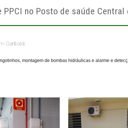
e PPCI no Posto de saúde Central 
 Garibaldi.
angotinhos, montagem de bombas hidráulicas e alarme e detecç