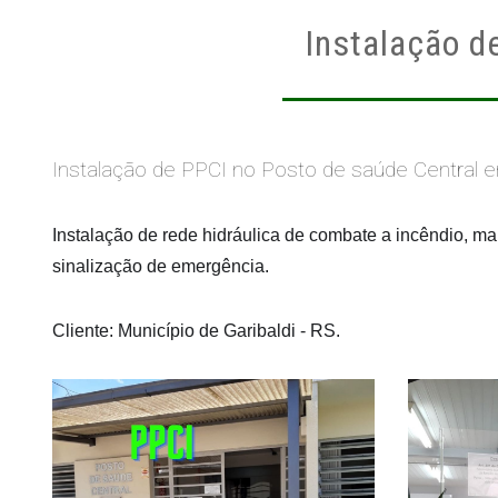
Instalação d
Instalação de PPCI no Posto de saúde Central em
Instalação de rede hidráulica de combate a incêndio, m
sinalização de emergência.
Cliente: Município de Garibaldi - RS.