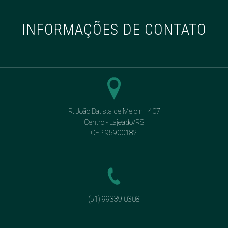
INFORMAÇÕES DE CONTATO
R. João Batista de Melo nº 407
Centro - Lajeado/RS
CEP 95900182
(51) 99339.0308