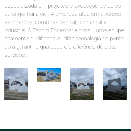
especializada em projetos e execução de obras
de engenharia civil. A empresa atua em diversos
segmentos, como residencial, comercial e
industrial. A Fachini Engenharia possui uma equipe
altamente qualificada e utiliza tecnologia de ponta
para garantir a qualidade e a eficiência de seus
serviços.