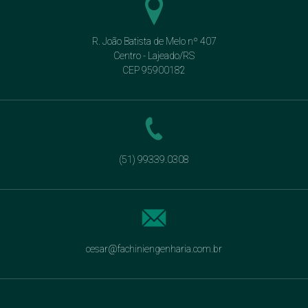
R. João Batista de Melo nº 407
Centro - Lajeado/RS
CEP 95900182
(51) 99339.0308
cesar@fachiniengenharia.com.br