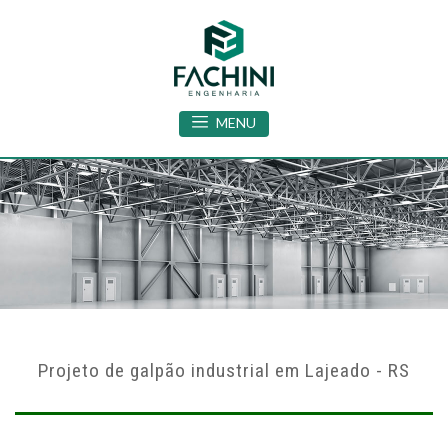
MENU
Projeto de galpão industrial em Lajeado - RS