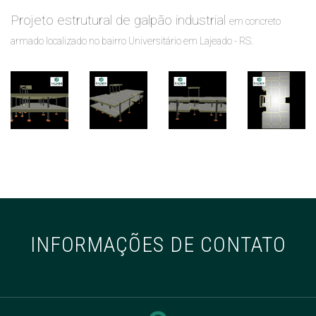
Projeto estrutural de galpão industrial
em concreto
armado
localizado no bairro Universitário em Lajeado - RS.
INFORMAÇÕES DE CONTATO