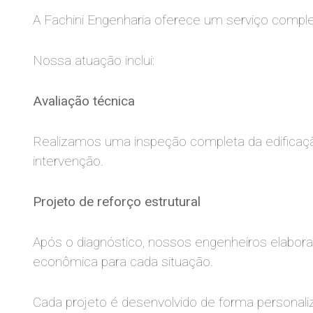
A Fachini Engenharia oferece um serviço compl
Nossa atuação inclui:
Avaliação técnica
Realizamos uma inspeção completa da edificação 
intervenção.
Projeto de reforço estrutural
Após o diagnóstico, nossos engenheiros elaboram
econômica para cada situação.
Cada projeto é desenvolvido de forma personali