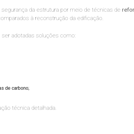
a segurança da estrutura por meio de técnicas de
refo
comparados à reconstrução da edificação.
m ser adotadas soluções como:
as de carbono;
ção técnica detalhada.