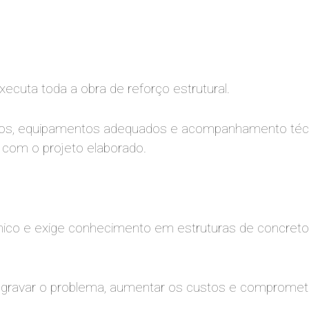
ecuta toda a obra de reforço estrutural.
cados, equipamentos adequados e acompanhamento téc
 com o projeto elaborado.
cnico e exige conhecimento em estruturas de concreto
ravar o problema, aumentar os custos e comprometer