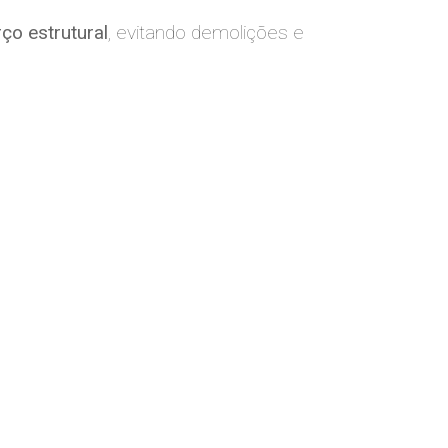
rço estrutural
, evitando demolições e