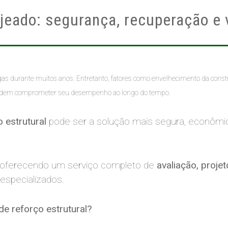
jeado: segurança, recuperação e 
gas durante muitos anos. Entretanto, fatores como envelhecimento da const
s podem comprometer seu desempenho ao longo do tempo.
o estrutural
pode ser a solução mais segura, econômica
, oferecendo um serviço completo de
avaliação, proje
specializados.
e reforço estrutural?