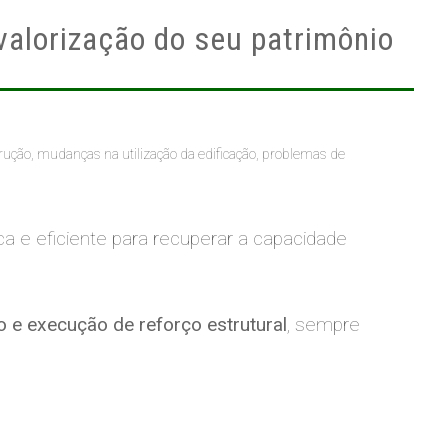
valorização do seu patrimônio
rução, mudanças na utilização da edificação, problemas de
 e eficiente para recuperar a capacidade
to e execução de reforço estrutural
, sempre