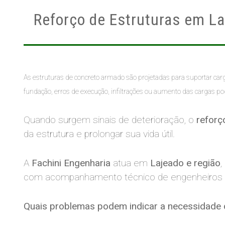
Reforço de Estruturas em La
As estruturas de concreto armado são projetadas para suportar car
fundação, erros de execução, infiltrações ou aumento das carga
Quando surgem sinais de deterioração, o
reforç
da estrutura e prolongar sua vida útil.
A
Fachini Engenharia
atua em
Lajeado e região
com acompanhamento técnico de engenheiros e
Quais problemas podem indicar a necessidade d