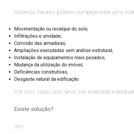
Diversos fatores podem comprometer uma estrut
Movimentação ou recalque do solo;
Infiltrações e umidade;
Corrosão das armaduras;
Ampliações executadas sem análise estrutural;
Instalação de equipamentos mais pesados;
Mudança da utilização do imóvel;
Deficiências construtivas;
Desgaste natural da edificação.
Por isso, cada caso deve ser analisado individua
Existe solução?
Sim.