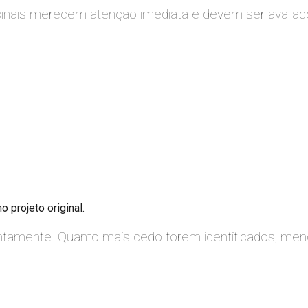
sinais merecem atenção imediata e devem ser avaliado
 projeto original.
tamente. Quanto mais cedo forem identificados, me