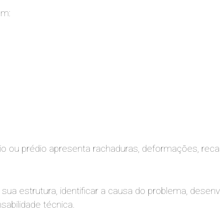
om:
cio ou prédio apresenta rachaduras, deformações, reca
 sua estrutura, identificar a causa do problema, desen
abilidade técnica.