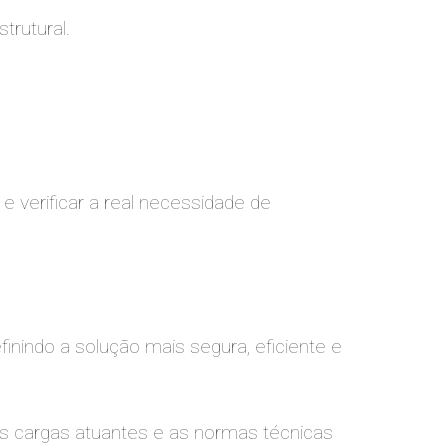
rutural.
e verificar a real necessidade de
inindo a solução mais segura, eficiente e
as cargas atuantes e as normas técnicas