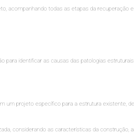
eto, acompanhando todas as etapas da recuperação est
para identificar as causas das patologias estruturais 
 um projeto específico para a estrutura existente, def
zada, considerando as características da construção, 