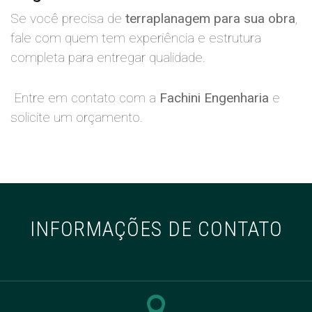
Se você precisa de
terraplanagem para sua obra
,
fale com quem tem experiência e estrutura
completa para entregar qualidade.
Entre em contato com a
Fachini Engenharia
e
solicite um orçamento.
INFORMAÇÕES DE CONTATO