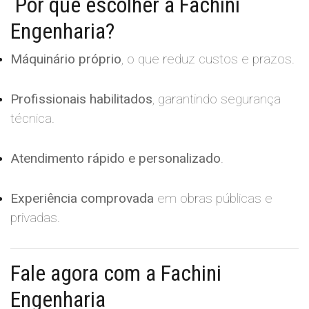
Por que escolher a Fachini
Engenharia?
Máquinário próprio
, o que reduz custos e prazos.
Profissionais habilitados
, garantindo segurança
técnica.
Atendimento rápido e personalizado
.
Experiência comprovada
em obras públicas e
privadas.
Fale agora com a Fachini
Engenharia