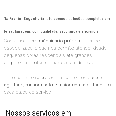
Na
Fachini Engenharia
, oferecemos soluções completas em
terraplanagem
, com qualidade, segurança e eficiência.
Contamos com
máquinário próprio
e equipe
especializada, o que nos permite atender desde
pequenas obras residenciais até grandes
empreendimentos comerciais e industriais.
Ter o controle sobre os equipamentos garante
agilidade, menor custo e maior confiabilidade
em
cada etapa do serviço.
Nossos serviços em