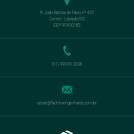
R. João Batista de Melo nº 407
Centro - Lajeado/RS
CEP 95900182
(51) 99339.0308
cesar@fachiniengenharia.com.br