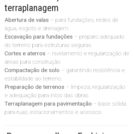
terraplanagem
Abertura de valas
– para fundações, redes de
água, esgoto e drenagem.
Escavação para fundações
– preparo adequado
do terreno para estruturas seguras.
Cortes e aterros
– nivelamento e regularização de
áreas para construção.
Compactação de solo
– garantindo resistência e
estabilidade ao terreno.
Preparação de terrenos
– limpeza, regularização
e adequação para início das obras.
Terraplanagem para pavimentação
– base sólida
para ruas, estacionamentos e acessos.