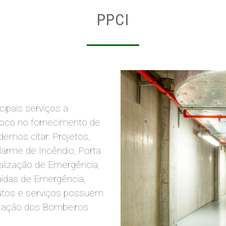
PPCI
pais serviços a
 foco no fornecimento de
demos citar: Projetos,
larme de Incêndio, Porta
nalização de Emergência,
aídas de Emergência,
utos e serviços possuem
zação dos Bombeiros