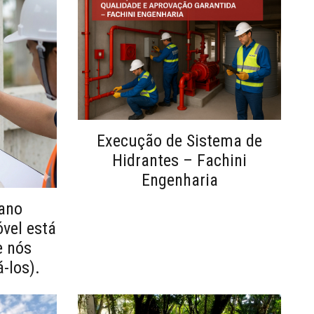
Execução de Sistema de
Hidrantes – Fachini
Engenharia
ano
óvel está
e nós
-los).