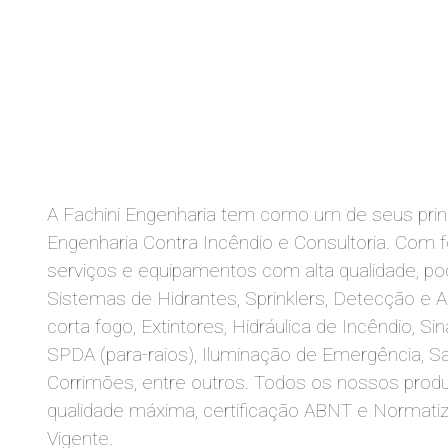
A Fachini Engenharia tem como um de seus princi
Engenharia Contra Incêndio e Consultoria. Com
serviços e equipamentos com alta qualidade, po
Sistemas de Hidrantes, Sprinklers, Detecção e A
corta fogo, Extintores, Hidráulica de Incêndio, Si
SPDA (para-raios), Iluminação de Emergência, S
Corrimões, entre outros. Todos os nossos prod
qualidade máxima, certificação ABNT e Normati
Vigente.