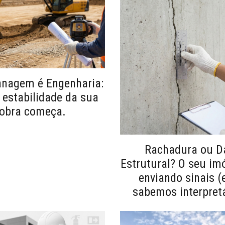
anagem é Engenharia:
 estabilidade da sua
obra começa.
Rachadura ou D
Estrutural? O seu im
enviando sinais (
sabemos interpretá